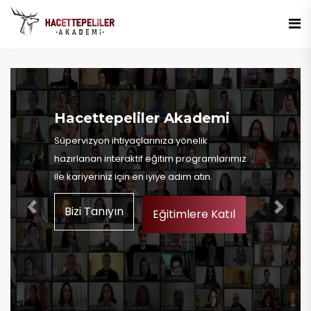
Hacettepeliler Akademi
Süpervizyon ihtiyaçlarınıza yönelik
hazırlanan interaktif eğitim programlarımız
ile kariyeriniz için en iyiye adım atın.
Bizi Tanıyın
Previous
Next
Eğitimlere Katıl