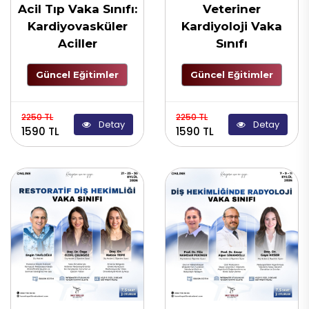
Acil Tıp Vaka Sınıfı:
Veteriner
Kardiyovasküler
Kardiyoloji Vaka
Aciller
Sınıfı
Güncel Eğitimler
Güncel Eğitimler
2250 TL
2250 TL
Detay
Detay
1590 TL
1590 TL