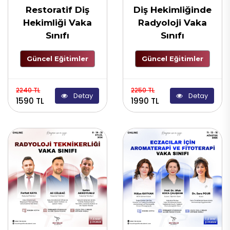
Restoratif Diş
Diş Hekimliğinde
Hekimliği Vaka
Radyoloji Vaka
Sınıfı
Sınıfı
Güncel Eğitimler
Güncel Eğitimler
2240 TL
2250 TL
Detay
Detay
1590 TL
1990 TL