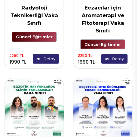
Radyoloji
Eczacılar için
Teknikerliği Vaka
Aromaterapi ve
Sınıfı
Fitoterapi Vaka
Sınıfı
Güncel Eğitimler
Güncel Eğitimler
2250 TL
2250 TL
Detay
Detay
1990 TL
1990 TL