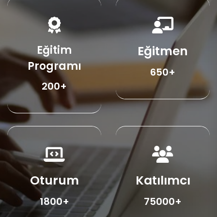
Eğitim
Eğitmen
Programı
650+
200+
Oturum
Katılımcı
1800+
75000+