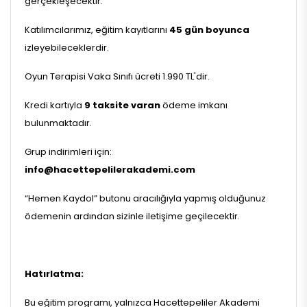
gerçekleşecektir.
Katılımcılarımız, eğitim kayıtlarını
45 gün boyunca
izleyebileceklerdir.
Oyun Terapisi Vaka Sınıfı ücreti 1.990 TL'dir.
Kredi kartıyla
9 taksite varan
ödeme imkanı
bulunmaktadır.
Grup indirimleri için:
info@hacettepelilerakademi.com
“Hemen Kaydol” butonu aracılığıyla yapmış olduğunuz
ödemenin ardından sizinle iletişime geçilecektir.
Hatırlatma:
Bu eğitim programı, yalnızca Hacettepeliler Akademi