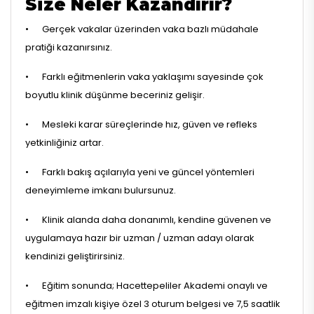
Size Neler Kazandırır?
•
Gerçek vakalar üzerinden vaka bazlı müdahale
pratiği kazanırsınız.
•
Farklı eğitmenlerin vaka yaklaşımı sayesinde çok
boyutlu klinik düşünme beceriniz gelişir.
•
Mesleki karar süreçlerinde hız, güven ve refleks
yetkinliğiniz artar.
•
Farklı bakış açılarıyla yeni ve güncel yöntemleri
deneyimleme imkanı bulursunuz.
•
Klinik alanda daha donanımlı, kendine güvenen ve
uygulamaya hazır bir uzman / uzman adayı olarak
kendinizi geliştirirsiniz.
•
Eğitim sonunda; Hacettepeliler Akademi onaylı ve
eğitmen imzalı kişiye özel 3 oturum belgesi ve 7,5 saatlik