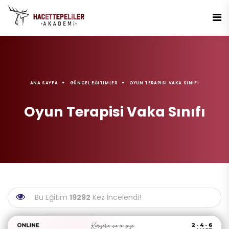
ANA SAYFA
GÜNCEL EĞITIMLER
OYUN TERAPISI VAKA SINIFI
Oyun Terapisi Vaka Sınıfı
Bu Eğitim
19292
Kez İncelendi!