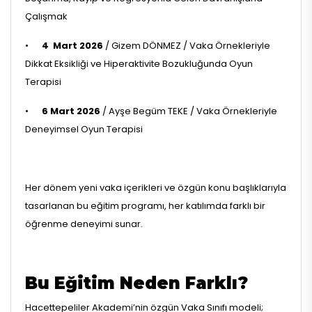
Çalışmak
•
4 Mart 2026
/ Gizem DÖNMEZ / Vaka Örnekleriyle
Dikkat Eksikliği ve Hiperaktivite Bozukluğunda Oyun
Terapisi
•
6 Mart 2026
/ Ayşe Begüm TEKE / Vaka Örnekleriyle
Deneyimsel Oyun Terapisi
Her dönem yeni vaka içerikleri ve özgün konu başlıklarıyla
tasarlanan bu eğitim programı, her katılımda farklı bir
öğrenme deneyimi sunar.
Bu Eğitim Neden Farklı?
Hacettepeliler Akademi’nin özgün Vaka Sınıfı modeli;