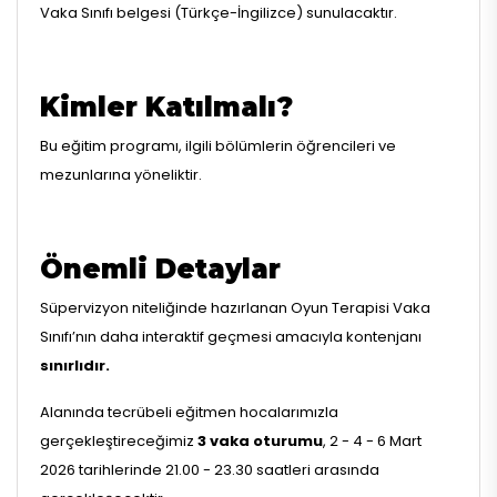
Vaka Sınıfı belgesi (Türkçe-İngilizce) sunulacaktır.
Kimler Katılmalı?
Bu eğitim programı, ilgili bölümlerin öğrencileri ve
mezunlarına yöneliktir.
Önemli Detaylar
Süpervizyon niteliğinde hazırlanan Oyun Terapisi Vaka
Sınıfı’nın daha interaktif geçmesi amacıyla kontenjanı
sınırlıdır.
Alanında tecrübeli eğitmen hocalarımızla
gerçekleştireceğimiz
3 vaka oturumu
, 2 - 4 - 6 Mart
2026 tarihlerinde 21.00 - 23.30 saatleri arasında