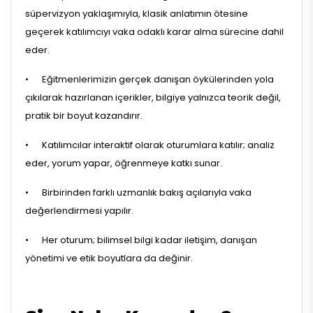
süpervizyon yaklaşımıyla, klasik anlatımın ötesine
geçerek katılımcıyı vaka odaklı karar alma sürecine dahil
eder.
•
Eğitmenlerimizin gerçek danışan öykülerinden yola
çıkılarak hazırlanan içerikler, bilgiye yalnızca teorik değil,
pratik bir boyut kazandırır.
•
Katılımcılar interaktif olarak oturumlara katılır; analiz
eder, yorum yapar, öğrenmeye katkı sunar.
•
Birbirinden farklı uzmanlık bakış açılarıyla vaka
değerlendirmesi yapılır.
•
Her oturum; bilimsel bilgi kadar iletişim, danışan
yönetimi ve etik boyutlara da değinir.