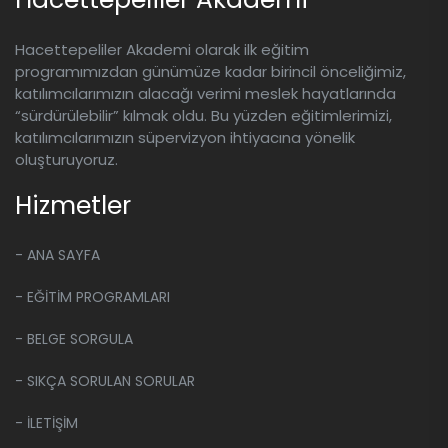
Hacettepeliler Akademi olarak ilk eğitim
programımızdan günümüze kadar birincil önceliğimiz,
katılımcılarımızın alacağı verimi meslek hayatlarında
“sürdürülebilir” kılmak oldu. Bu yüzden eğitimlerimizi,
katılımcılarımızın süpervizyon ihtiyacına yönelik
oluşturuyoruz.
Hizmetler
- ANA SAYFA
- EĞİTİM PROGRAMLARI
- BELGE SORGULA
- SIKÇA SORULAN SORULAR
- İLETİŞİM