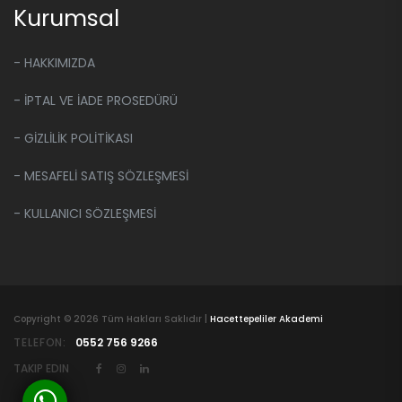
Kurumsal
- HAKKIMIZDA
- İPTAL VE İADE PROSEDÜRÜ
- GİZLİLİK POLİTİKASI
- MESAFELİ SATIŞ SÖZLEŞMESİ
- KULLANICI SÖZLEŞMESİ
Copyright ©
2026 Tüm Hakları Saklıdır |
Hacettepeliler Akademi
TELEFON:
0552 756 9266
TAKIP EDIN