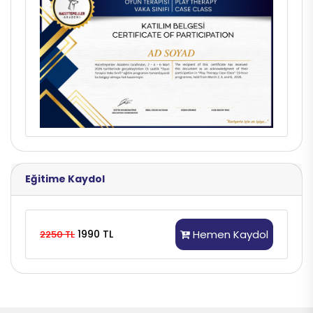
Eğitime Kaydol
1990 TL
Hemen Kaydol
2250 TL