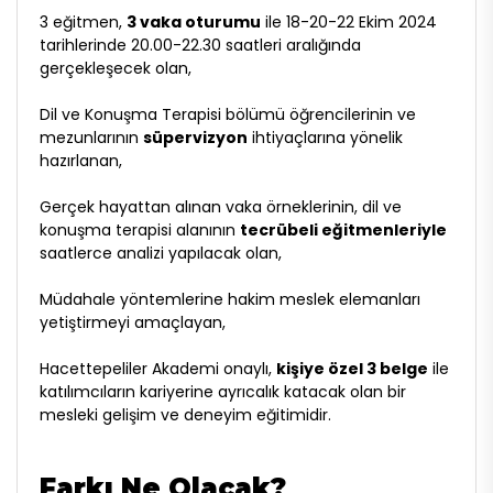
3 eğitmen,
3 vaka oturumu
ile 18-20-22 Ekim 2024
tarihlerinde 20.00-22.30 saatleri aralığında
gerçekleşecek olan,
Dil ve Konuşma Terapisi bölümü öğrencilerinin ve
mezunlarının
süpervizyon
ihtiyaçlarına yönelik
hazırlanan,
Gerçek hayattan alınan vaka örneklerinin, dil ve
konuşma terapisi alanının
tecrübeli eğitmenleriyle
saatlerce analizi yapılacak olan,
Müdahale yöntemlerine hakim meslek elemanları
yetiştirmeyi amaçlayan,
Hacettepeliler Akademi onaylı,
kişiye özel 3 belge
ile
katılımcıların kariyerine ayrıcalık katacak olan bir
mesleki gelişim ve deneyim eğitimidir.
Farkı Ne Olacak?