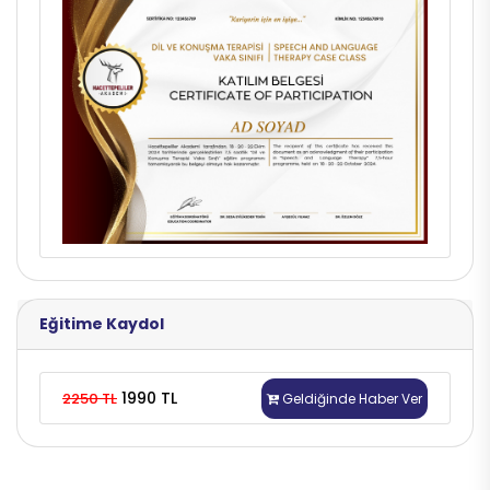
Eğitime Kaydol
1990 TL
2250 TL
Geldiğinde Haber Ver