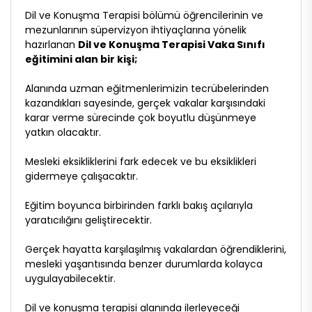
Dil ve Konuşma Terapisi bölümü öğrencilerinin ve
mezunlarının süpervizyon ihtiyaçlarına yönelik
hazırlanan
Dil ve Konuşma Terapisi Vaka Sınıfı
eğitimini alan bir kişi;
Alanında uzman eğitmenlerimizin tecrübelerinden
kazandıkları sayesinde, gerçek vakalar karşısındaki
karar verme sürecinde çok boyutlu düşünmeye
yatkın olacaktır.
Mesleki eksikliklerini fark edecek ve bu eksiklikleri
gidermeye çalışacaktır.
Eğitim boyunca birbirinden farklı bakış açılarıyla
yaratıcılığını geliştirecektir.
Gerçek hayatta karşılaşılmış vakalardan öğrendiklerini,
mesleki yaşantısında benzer durumlarda kolayca
uygulayabilecektir.
Dil ve konuşma terapisi alanında ilerleyeceği