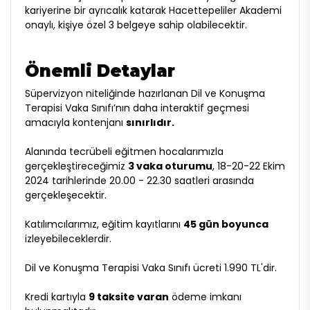
kariyerine bir ayrıcalık katarak Hacettepeliler Akademi
onaylı, kişiye özel 3 belgeye sahip olabilecektir.
Önemli Detaylar
Süpervizyon niteliğinde hazırlanan Dil ve Konuşma
Terapisi Vaka Sınıfı’nın daha interaktif geçmesi
amacıyla kontenjanı
sınırlıdır.
Alanında tecrübeli eğitmen hocalarımızla
gerçekleştireceğimiz
3 vaka oturumu
, 18-20-22 Ekim
2024 tarihlerinde 20.00 - 22.30 saatleri arasında
gerçekleşecektir.
Katılımcılarımız, eğitim kayıtlarını
45 gün boyunca
izleyebileceklerdir.
Dil ve Konuşma Terapisi Vaka Sınıfı ücreti 1.990 TL'dir.
Kredi kartıyla
9 taksite varan
ödeme imkanı