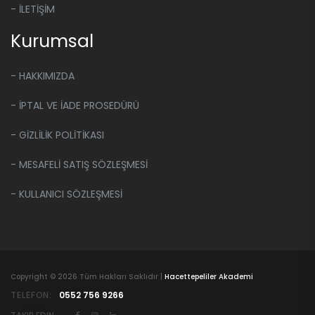
- İLETİŞİM
Kurumsal
- HAKKIMIZDA
- İPTAL VE İADE PROSEDÜRÜ
- GİZLİLİK POLİTİKASI
- MESAFELİ SATIŞ SÖZLEŞMESİ
- KULLANICI SÖZLEŞMESİ
Copyright ©
2026 Tüm Hakları Saklıdır |
Hacettepeliler Akademi
TELEFON:
0552 756 9266