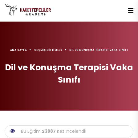
ANA SAYFA
GEÇMIŞ EĞITIMLER
DIL VE KONUŞMA TERAPISI VAKA SINIFI
Dil ve Konuşma Terapisi Vaka
Sınıfı
Bu Eğitim
23887
Kez İncelendi!