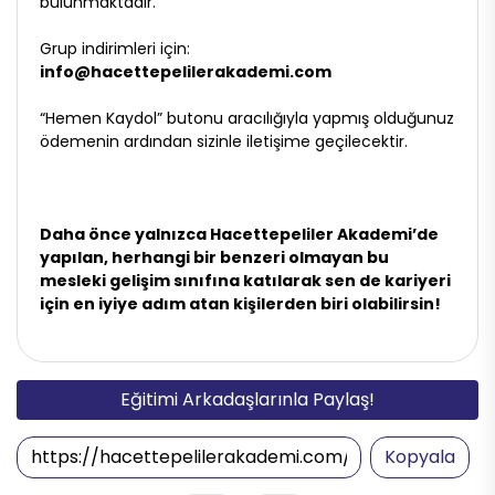
bulunmaktadır.
Grup indirimleri için:
info@hacettepelilerakademi.com
“Hemen Kaydol” butonu aracılığıyla yapmış olduğunuz
ödemenin ardından sizinle iletişime geçilecektir.
Daha önce yalnızca Hacettepeliler Akademi’de
yapılan, herhangi bir benzeri olmayan bu
mesleki gelişim sınıfına katılarak sen de kariyeri
için en iyiye adım atan kişilerden biri olabilirsin!
Eğitimi Arkadaşlarınla Paylaş!
Kopyala