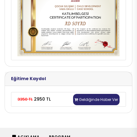
Eğitime Kaydol
2950 TL
3350 TL
Geldiğinde Haber Ver
AÇIKLAMA
PROGRAM