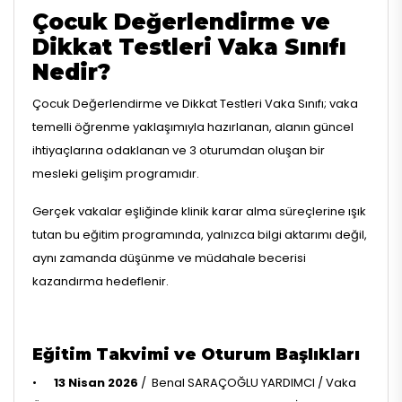
Çocuk Değerlendirme ve
Dikkat Testleri Vaka Sınıfı
Nedir?
Çocuk Değerlendirme ve Dikkat Testleri Vaka Sınıfı; vaka
temelli öğrenme yaklaşımıyla hazırlanan, alanın güncel
ihtiyaçlarına odaklanan ve 3 oturumdan oluşan bir
mesleki gelişim programıdır.
Gerçek vakalar eşliğinde klinik karar alma süreçlerine ışık
tutan bu eğitim programında, yalnızca bilgi aktarımı değil,
aynı zamanda düşünme ve müdahale becerisi
kazandırma hedeflenir.
Eğitim Takvimi ve Oturum Başlıkları
•
13 Nisan 2026
/ Benal SARAÇOĞLU YARDIMCI / Vaka