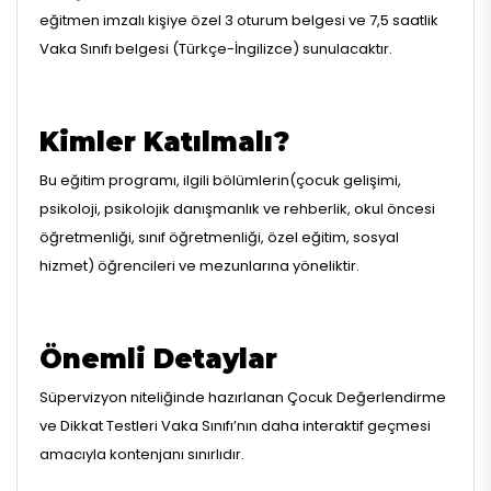
eğitmen imzalı kişiye özel 3 oturum belgesi ve 7,5 saatlik
Vaka Sınıfı belgesi (Türkçe-İngilizce) sunulacaktır.
Kimler Katılmalı?
Bu eğitim programı, ilgili bölümlerin(çocuk gelişimi,
psikoloji, psikolojik danışmanlık ve rehberlik, okul öncesi
öğretmenliği, sınıf öğretmenliği, özel eğitim, sosyal
hizmet) öğrencileri ve mezunlarına yöneliktir.
Önemli Detaylar
Süpervizyon niteliğinde hazırlanan Çocuk Değerlendirme
ve Dikkat Testleri Vaka Sınıfı’nın daha interaktif geçmesi
amacıyla kontenjanı sınırlıdır.