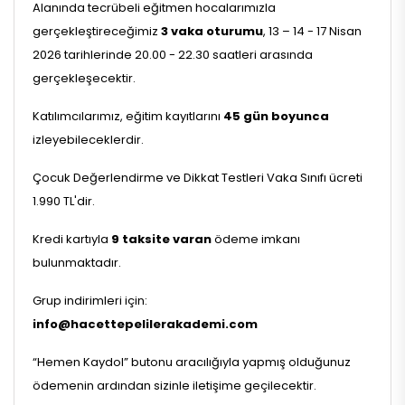
Alanında tecrübeli eğitmen hocalarımızla
gerçekleştireceğimiz
3 vaka oturumu
, 13 – 14 - 17 Nisan
2026 tarihlerinde 20.00 - 22.30 saatleri arasında
gerçekleşecektir.
Katılımcılarımız, eğitim kayıtlarını
45 gün boyunca
izleyebileceklerdir.
Çocuk Değerlendirme ve Dikkat Testleri Vaka Sınıfı ücreti
1.990 TL'dir.
Kredi kartıyla
9 taksite varan
ödeme imkanı
bulunmaktadır.
Grup indirimleri için:
info@hacettepelilerakademi.com
“Hemen Kaydol” butonu aracılığıyla yapmış olduğunuz
ödemenin ardından sizinle iletişime geçilecektir.