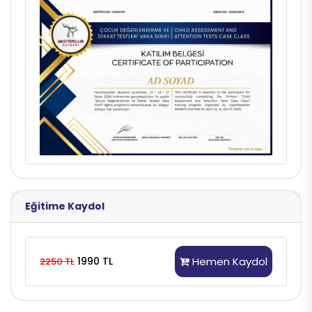
Eğitime Kaydol
1990 TL
Hemen Kaydol
2250 TL