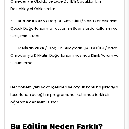
Örnekleriyle Okulda ve Evde DEHB’li Çocuklar İçin
Destekleyici Yaklaşımlar
•
14 Nisan 2026
/ Doç. Dr. Alev GİRLİ / Vaka Örnekleriyle
Çocuk Değerlendirme Testlerinin Seanslarda Kullanımı ve
Gelişimin Takibi
•
17 Nisan 2026
/ Doç. Dr. Süleyman ÇAKIROĞLU / Vaka
Örnekleriyle Dikkatin Değerlendirilmesinde Klinik Yorum ve
Ölçümleme
Her dönem yeni vaka içerikleri ve özgün konu başlıklarıyla
tasarlanan bu eğitim programı, her katılımda farklı bir
öğrenme deneyimi sunar.
Bu Eğitim Neden Farklı?