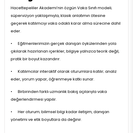
Hacettepeliler Akademi’nin özgün Vaka Sınıfı modeli;
süpervizyon yaklaşımıyla, klasik anlatımın ötesine
geçerek katılımcıyı vaka odaklı karar alma sürecine dahil
eder.
•
Eğitmenlerimizin gerçek danışan öykülerinden yola
çıkılarak hazırlanan içerikler, bilgiye yalnızca teorik değil,
pratik bir boyut kazandırır.
•
Katılımcılar interaktif olarak oturumlara katılır; analiz
eder, yorum yapar, öğrenmeye katkı sunar.
•
Birbirinden farklı uzmanlık bakış açılarıyla vaka
değerlendirmesi yapılır.
•
Her oturum; bilimsel bilgi kadar iletişim, danışan
yönetimi ve etik boyutlara da değinir.