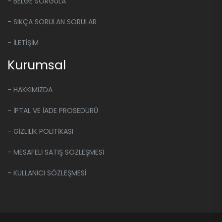
- BELGE SORGULA
- SIKÇA SORULAN SORULAR
- İLETİŞİM
Kurumsal
- HAKKIMIZDA
- İPTAL VE İADE PROSEDÜRÜ
- GİZLİLİK POLİTİKASI
- MESAFELİ SATIŞ SÖZLEŞMESİ
- KULLANICI SÖZLEŞMESİ