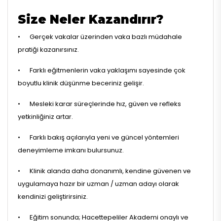
Size Neler Kazandırır?
•
Gerçek vakalar üzerinden vaka bazlı müdahale
pratiği kazanırsınız.
•
Farklı eğitmenlerin vaka yaklaşımı sayesinde çok
boyutlu klinik düşünme beceriniz gelişir.
•
Mesleki karar süreçlerinde hız, güven ve refleks
yetkinliğiniz artar.
•
Farklı bakış açılarıyla yeni ve güncel yöntemleri
deneyimleme imkanı bulursunuz.
•
Klinik alanda daha donanımlı, kendine güvenen ve
uygulamaya hazır bir uzman / uzman adayı olarak
kendinizi geliştirirsiniz.
•
Eğitim sonunda; Hacettepeliler Akademi onaylı ve