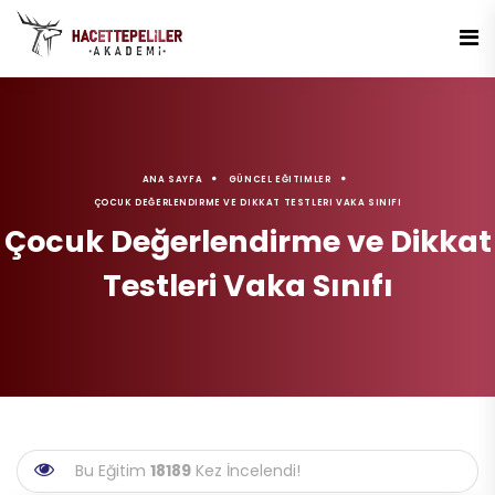
ANA SAYFA
GÜNCEL EĞITIMLER
ÇOCUK DEĞERLENDIRME VE DIKKAT TESTLERI VAKA SINIFI
Çocuk Değerlendirme ve Dikkat
Testleri Vaka Sınıfı
Bu Eğitim
18189
Kez İncelendi!