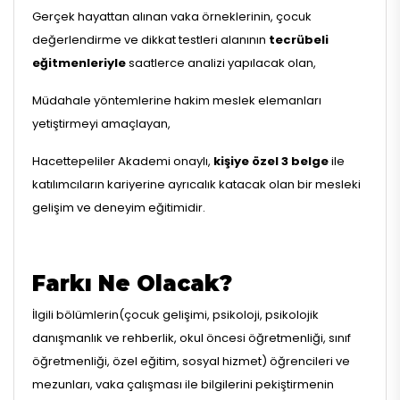
Gerçek hayattan alınan vaka örneklerinin, çocuk
değerlendirme ve dikkat testleri alanının
tecrübeli
eğitmenleriyle
saatlerce analizi yapılacak olan,
Müdahale yöntemlerine hakim meslek elemanları
yetiştirmeyi amaçlayan,
Hacettepeliler Akademi onaylı,
kişiye özel 3 belge
ile
katılımcıların kariyerine ayrıcalık katacak olan bir mesleki
gelişim ve deneyim eğitimidir.
Farkı Ne Olacak?
İlgili bölümlerin(çocuk gelişimi, psikoloji, psikolojik
danışmanlık ve rehberlik, okul öncesi öğretmenliği, sınıf
öğretmenliği, özel eğitim, sosyal hizmet) öğrencileri ve
mezunları, vaka çalışması ile bilgilerini pekiştirmenin