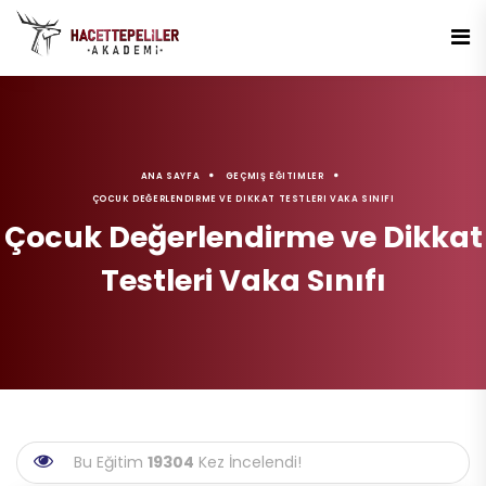
ANA SAYFA
GEÇMIŞ EĞITIMLER
ÇOCUK DEĞERLENDIRME VE DIKKAT TESTLERI VAKA SINIFI
Çocuk Değerlendirme ve Dikkat
Testleri Vaka Sınıfı
Bu Eğitim
19304
Kez İncelendi!