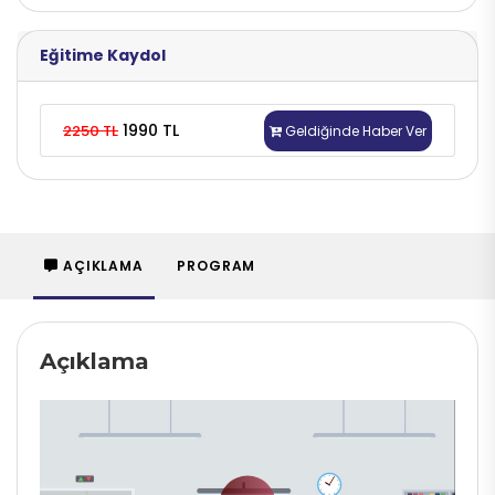
Eğitime Kaydol
1990 TL
2250 TL
Geldiğinde Haber Ver
AÇIKLAMA
PROGRAM
Açıklama