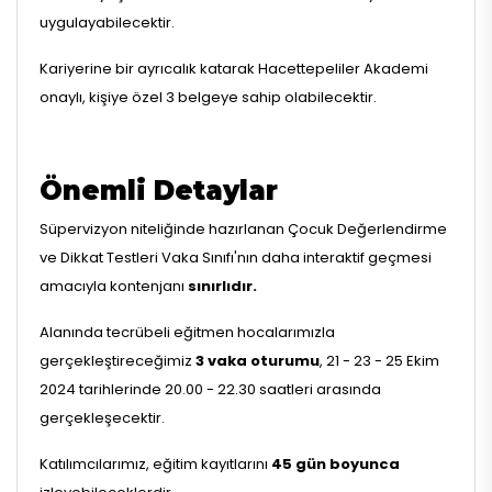
uygulayabilecektir.
Kariyerine bir ayrıcalık katarak Hacettepeliler Akademi
onaylı, kişiye özel 3 belgeye sahip olabilecektir.
Önemli Detaylar
Süpervizyon niteliğinde hazırlanan Çocuk Değerlendirme
ve Dikkat Testleri Vaka Sınıfı'nın daha interaktif geçmesi
amacıyla kontenjanı
sınırlıdır.
Alanında tecrübeli eğitmen hocalarımızla
gerçekleştireceğimiz
3 vaka oturumu
, 21 - 23 - 25 Ekim
2024 tarihlerinde 20.00 - 22.30 saatleri arasında
gerçekleşecektir.
Katılımcılarımız, eğitim kayıtlarını
45 gün boyunca