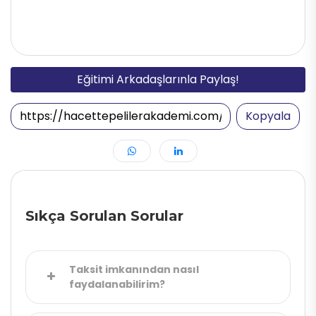
Eğitimi Arkadaşlarınla Paylaş!
Kopyala
Sıkça Sorulan Sorular
Taksit imkanından nasıl
faydalanabilirim?
Kredi kartına 9 taksite kadar ödeme