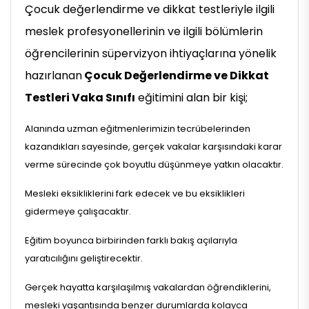
Çocuk değerlendirme ve dikkat testleriyle ilgili
meslek profesyonellerinin ve ilgili bölümlerin
öğrencilerinin
süpervizyon ihtiyaçlarına yönelik
hazırlanan
Çocuk Değerlendirme ve Dikkat
Testleri Vaka Sınıfı
eğitimini alan bir kişi;
Alanında uzman eğitmenlerimizin tecrübelerinden
kazandıkları sayesinde, gerçek vakalar karşısındaki karar
verme sürecinde çok boyutlu düşünmeye yatkın olacaktır.
Mesleki eksikliklerini fark edecek ve bu eksiklikleri
gidermeye çalışacaktır.
Eğitim boyunca birbirinden farklı bakış açılarıyla
yaratıcılığını geliştirecektir.
Gerçek hayatta karşılaşılmış vakalardan öğrendiklerini,
mesleki yaşantısında benzer durumlarda kolayca